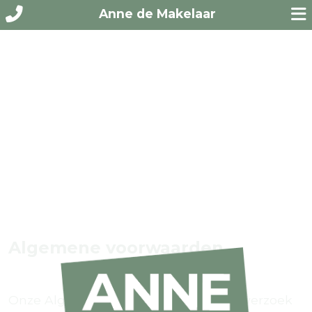
Anne de Makelaar
Algemene voorwaarden
Onze Algemene Voorwaarden zijn op verzoek